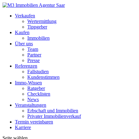
Verkaufen
Wertermittlung
Tippgeber
Kaufen
Immobilien
Über uns
Team
Partner
Presse
Referenzen
Fallstudien
Kundenstimmen
Immo-Wissen
Ratgeber
Checklisten
News
Veranstaltungen
Erbschaft und Immobilien
Privater Immobilienverkauf
Termin vereinbaren
Karriere
Seite wählen