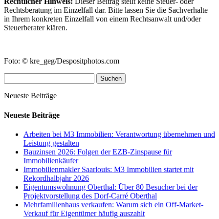
Rechtlicher Hinweis:
Dieser Beitrag stellt keine Steuer- oder
Rechtsberatung im Einzelfall dar. Bitte lassen Sie die Sachverhalte
in Ihrem konkreten Einzelfall von einem Rechtsanwalt und/oder
Steuerberater klären.
Foto: © kre_geg/Despositphotos.com
Suchen
nach:
Neueste Beiträge
Neueste Beiträge
Arbeiten bei M3 Immobilien: Verantwortung übernehmen und
Leistung gestalten
Bauzinsen 2026: Folgen der EZB-Zinspause für
Immobilienkäufer
Immobilienmakler Saarlouis: M3 Immobilien startet mit
Rekordhalbjahr 2026
Eigentumswohnung Oberthal: Über 80 Besucher bei der
Projektvorstellung des Dorf-Carré Oberthal
Mehrfamilienhaus verkaufen: Warum sich ein Off-Market-
Verkauf für Eigentümer häufig auszahlt