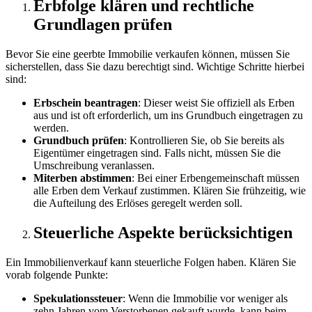
Erbfolge klären und rechtliche
Grundlagen prüfen
Bevor Sie eine geerbte Immobilie verkaufen können, müssen Sie
sicherstellen, dass Sie dazu berechtigt sind. Wichtige Schritte hierbei
sind:
Erbschein beantragen
: Dieser weist Sie offiziell als Erben
aus und ist oft erforderlich, um ins Grundbuch eingetragen zu
werden.
Grundbuch prüfen
: Kontrollieren Sie, ob Sie bereits als
Eigentümer eingetragen sind. Falls nicht, müssen Sie die
Umschreibung veranlassen.
Miterben abstimmen
: Bei einer Erbengemeinschaft müssen
alle Erben dem Verkauf zustimmen. Klären Sie frühzeitig, wie
die Aufteilung des Erlöses geregelt werden soll.
Steuerliche Aspekte berücksichtigen
Ein Immobilienverkauf kann steuerliche Folgen haben. Klären Sie
vorab folgende Punkte:
Spekulationssteuer
: Wenn die Immobilie vor weniger als
zehn Jahren vom Verstorbenen gekauft wurde, kann beim