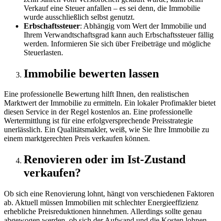
Verkauf eine Steuer anfallen – es sei denn, die Immobilie
wurde ausschließlich selbst genutzt.
Erbschaftssteuer
: Abhängig vom Wert der Immobilie und
Ihrem Verwandtschaftsgrad kann auch Erbschaftssteuer fällig
werden. Informieren Sie sich über Freibeträge und mögliche
Steuerlasten.
Immobilie bewerten lassen
Eine professionelle Bewertung hilft Ihnen, den realistischen
Marktwert der Immobilie zu ermitteln. Ein lokaler Profimakler bietet
diesen Service in der Regel kostenlos an. Eine professionelle
Wertermittlung ist für eine erfolgversprechende Preisstrategie
unerlässlich. Ein Qualitätsmakler, weiß, wie Sie Ihre Immobilie zu
einem marktgerechten Preis verkaufen können.
Renovieren oder im Ist-Zustand
verkaufen?
Ob sich eine Renovierung lohnt, hängt von verschiedenen Faktoren
ab. Aktuell müssen Immobilien mit schlechter Energieeffizienz
erhebliche Preisreduktionen hinnehmen. Allerdings sollte genau
abgewogen werden, ob sich der Aufwand und die Kosten lohnen.