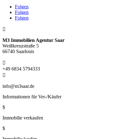
Folgen
Folgen
Folgen

M3 Immobilien Agentur Saar
Weißkreuzstraße 5
66740 Saarlouis

+49 6834 5794333

info@m3saar.de
Informationen für Ver-/Käufer
$
Immobilie verkaufen
$
Immobilie kaufen