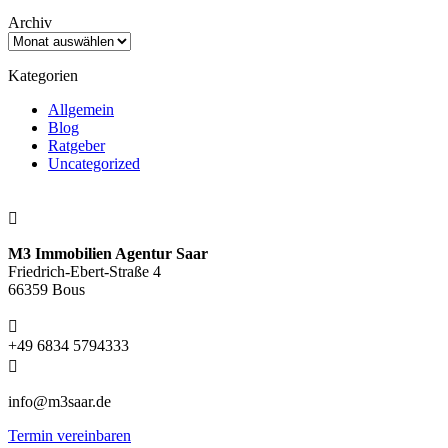
Archiv
Kategorien
Allgemein
Blog
Ratgeber
Uncategorized

M3 Immobilien Agentur Saar
Friedrich-Ebert-Straße 4
66359 Bous

+49 6834 5794333

info@m3saar.de
Termin vereinbaren